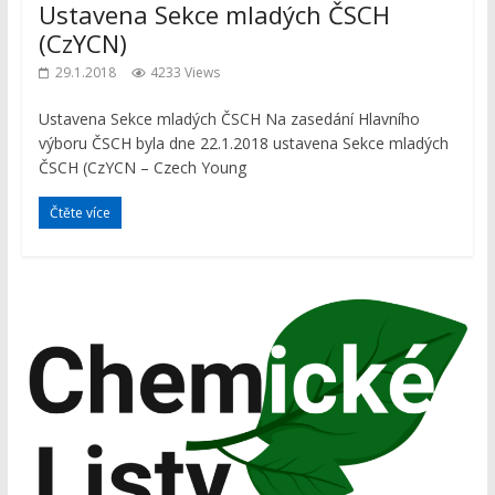
Ustavena Sekce mladých ČSCH
(CzYCN)
29.1.2018
4233 Views
Ustavena Sekce mladých ČSCH Na zasedání Hlavního
výboru ČSCH byla dne 22.1.2018 ustavena Sekce mladých
ČSCH (CzYCN – Czech Young
Čtěte více