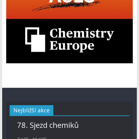
Nejbližší akce
78. Sjezd chemiků