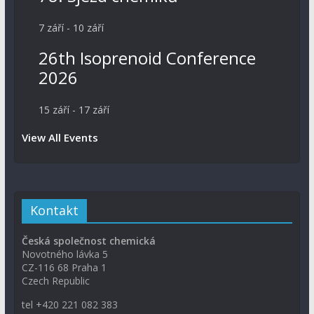
7 září
-
10 září
26th Isoprenoid Conference
2026
15 září
-
17 září
View All Events
Kontakt
Česká společnost chemická
Novotného lávka 5
CZ-116 68 Praha 1
Czech Republic
tel +420 221 082 383