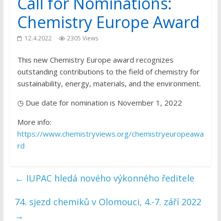
Call for Nominations:
Chemistry Europe Award
12.4.2022
2305 Views
This new Chemistry Europe award recognizes
outstanding contributions to the field of chemistry for
sustainability, energy, materials, and the environment.
◷ Due date for nomination is November 1, 2022
More info:
https://www.chemistryviews.org/chemistryeuropeawa
rd
←
IUPAC hledá nového výkonného ředitele
74. sjezd chemiků v Olomouci, 4.-7. září 2022
→