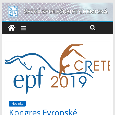
Novinky
Kongres Evropské