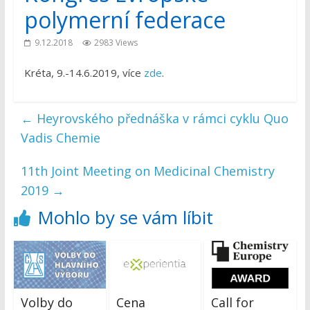
polymerní federace
9.12.2018
2983 Views
Kréta, 9.-14.6.2019, více
zde
.
←
Heyrovského přednáška v rámci cyklu Quo
Vadis Chemie
11th Joint Meeting on Medicinal Chemistry
2019
→
Mohlo by se vám líbit
Volby do
Cena
Call for