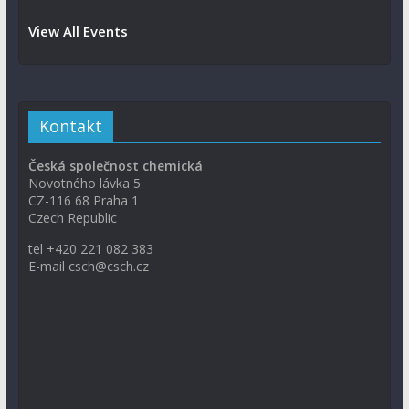
View All Events
Kontakt
Česká společnost chemická
Novotného lávka 5
CZ-116 68 Praha 1
Czech Republic
tel +420 221 082 383
E-mail csch@csch.cz