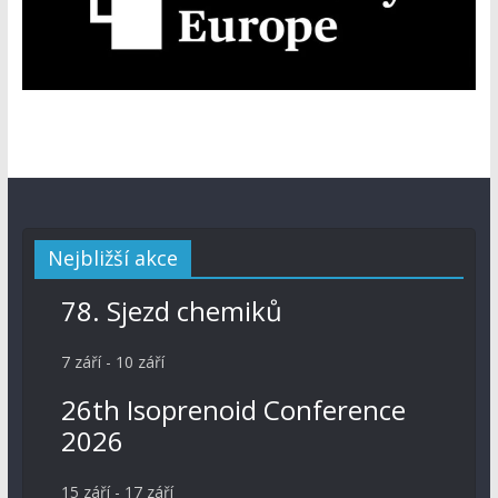
Nejbližší akce
78. Sjezd chemiků
7 září
-
10 září
26th Isoprenoid Conference
2026
15 září
-
17 září