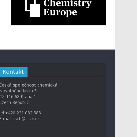
Kontakt
Česká společnost chemická
Novotného lávka 5
CZ-116 68 Praha 1
Czech Republic
tel +420 221 082 383
E-mail csch@csch.cz