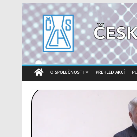
O SPOLEČNOSTI
PŘEHLED AKCÍ
PU