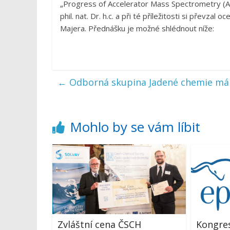
„Progress of Accelerator Mass Spectrometry (A
phil. nat. Dr. h.c. a při té příležitosti si převza
Majera. Přednášku je možné shlédnout níže:
←
Odborná skupina Jadené chemie má S
Mohlo by se vám líbit
Zvláštní cena ČSCH
Kongre