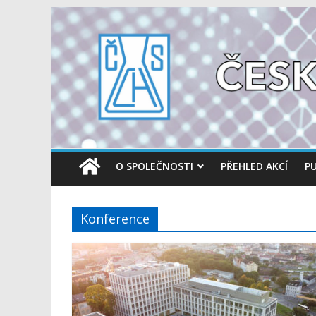
O SPOLEČNOSTI
PŘEHLED AKCÍ
PU
Konference