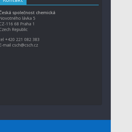
Česká společnost chemická
Novotného lávka 5
CZ-116 68 Praha 1
Czech Republic
tel +420 221 082 383
E-mail csch@csch.cz