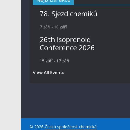
78. Sjezd chemiků
7 září
-
10 září
26th Isoprenoid
Conference 2026
15 září
-
17 září
View All Events
© 2026
Česká společnost chemická
.