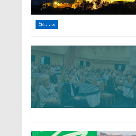
Čtěte více