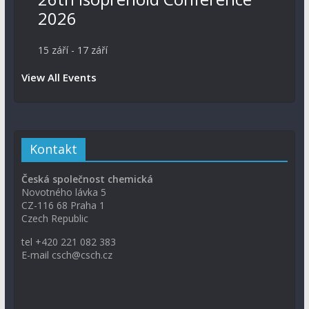
2026
15 září
-
17 září
View All Events
Kontakt
Česká společnost chemická
Novotného lávka 5
CZ-116 68 Praha 1
Czech Republic
tel +420 221 082 383
E-mail csch@csch.cz