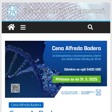
Cena Alfreda Badera