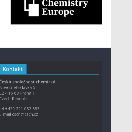
Kontakt
Česká společnost chemická
Novotného lávka 5
CZ-116 68 Praha 1
Czech Republic
tel +420 221 082 383
E-mail csch@csch.cz