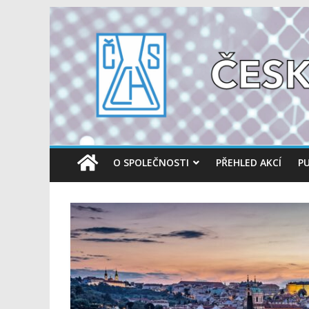
O SPOLEČNOSTI
PŘEHLED AKCÍ
PU