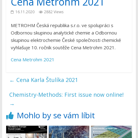
Cena Metrohm 2021
16.11.2020
2882 Views
METROHM Česká republika s.r.o. ve spolupráci s
Odbornou skupinou analytické chemie a Odbornou
skupinou elektrochemie České společnosti chemické
vyhlašuje 10. ročník soutěže Cena Metrohm 2021.
Cena Metrohm 2021
←
Cena Karla Štulíka 2021
Chemistry-Methods: First issue now online!
→
Mohlo by se vám líbit