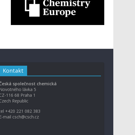
Kontakt
Česká společnost chemická
Novotného lávka 5
CZ-116 68 Praha 1
Czech Republic
tel +420 221 082 383
E-mail csch@csch.cz