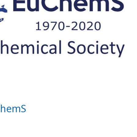
uChemS