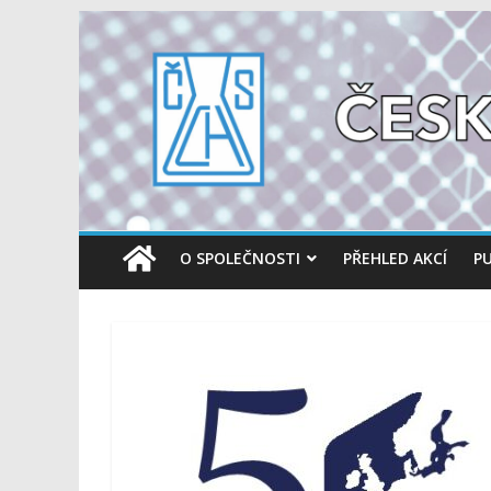
O SPOLEČNOSTI
PŘEHLED AKCÍ
PU