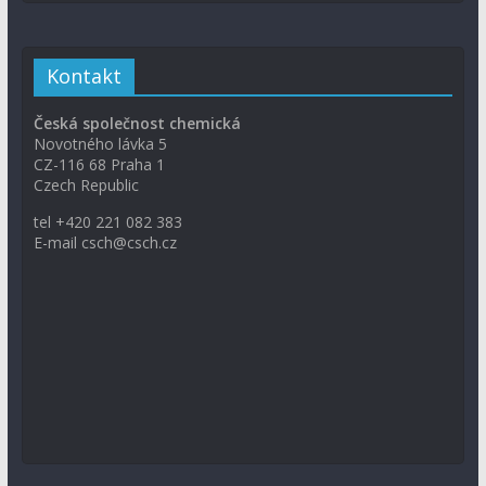
Kontakt
Česká společnost chemická
Novotného lávka 5
CZ-116 68 Praha 1
Czech Republic
tel +420 221 082 383
E-mail csch@csch.cz