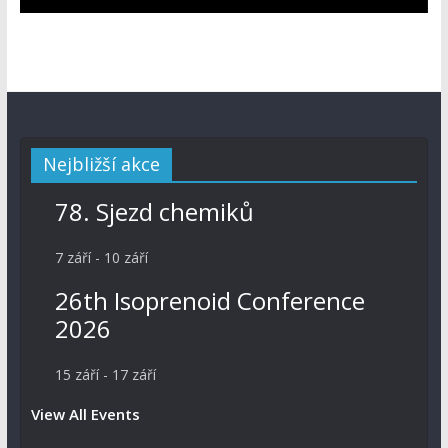
Nejbližší akce
78. Sjezd chemiků
7 září
-
10 září
26th Isoprenoid Conference
2026
15 září
-
17 září
View All Events