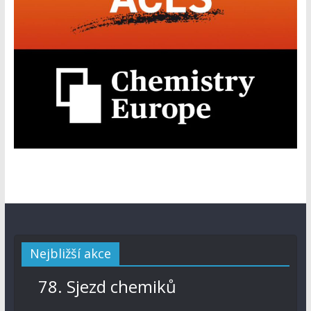
Nejbližší akce
78. Sjezd chemiků