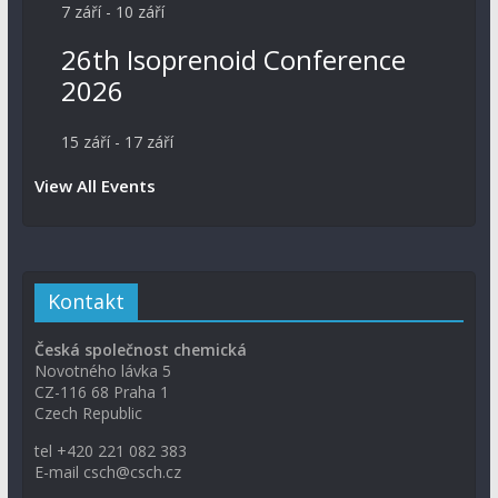
7 září
-
10 září
26th Isoprenoid Conference
2026
15 září
-
17 září
View All Events
Kontakt
Česká společnost chemická
Novotného lávka 5
CZ-116 68 Praha 1
Czech Republic
tel +420 221 082 383
E-mail csch@csch.cz