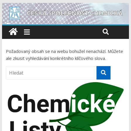
Požadovaný obsah se na webu bohužel nenachází. Můžete
ale zkusit vyhledávání konkrétního klíčového slova.