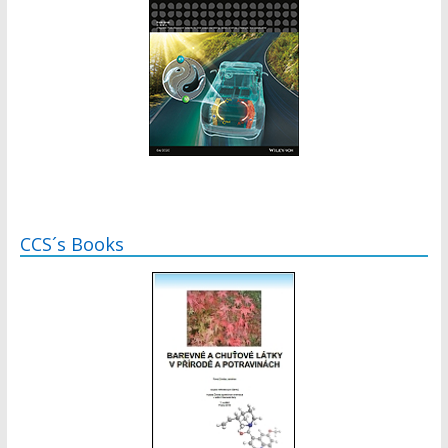
CCS´s Books