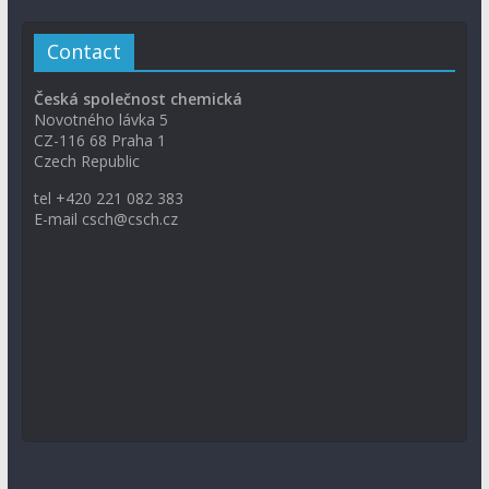
Contact
Česká společnost chemická
Novotného lávka 5
CZ-116 68 Praha 1
Czech Republic
tel +420 221 082 383
E-mail csch@csch.cz